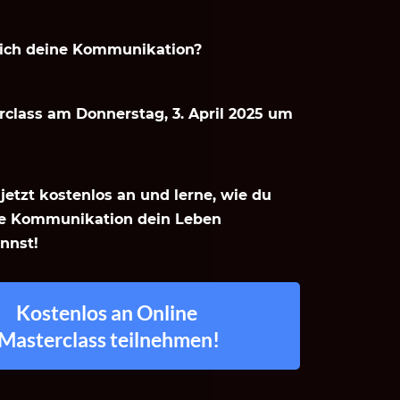
ich deine Kommunikation?
rclass am Donnerstag, 3. April 2025 um
jetzt kostenlos an und lerne, wie du
re Kommunikation dein Leben
nnst!
Kostenlos an Online 
Masterclass teilnehmen!