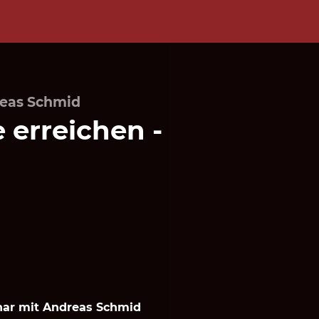
reas Schmid
e erreichen -
ar mit Andreas Schmid