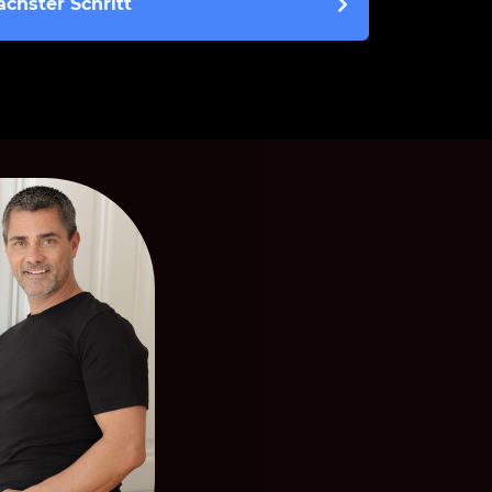
ächster Schritt