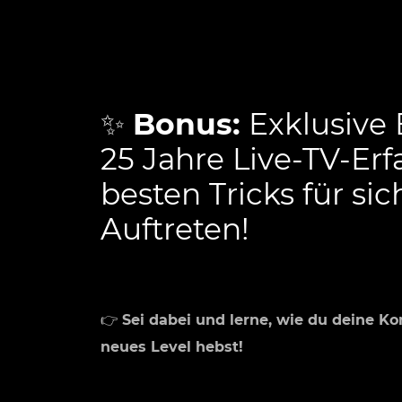
✨
Bonus:
Exklusive 
25 Jahre Live-TV-Erf
besten Tricks für sic
Auftreten!
👉
Sei dabei und lerne, wie du deine K
neues Level hebst!