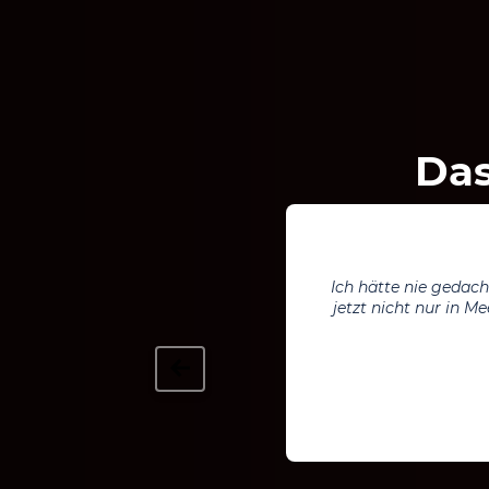
Das
Ich habe schon viel
gegeben wie dieser. 