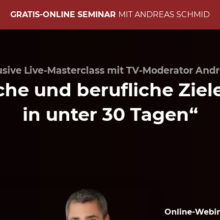
GRATIS-ONLINE SEMINAR
MIT ANDREAS SCHMID
usive Live-Masterclass mit TV-Moderator And
che und berufliche Ziel
in unter 30 Tagen“
Online-Webin