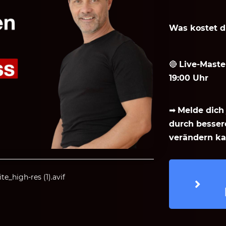
Was kostet d
🔴
Live-Maste
19:00 Uhr
➡
Melde dich 
durch besse
verändern ka