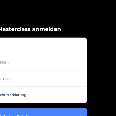
 Masterclass anmelden
chutzerklärung
gelesen und akzeptiere sie.