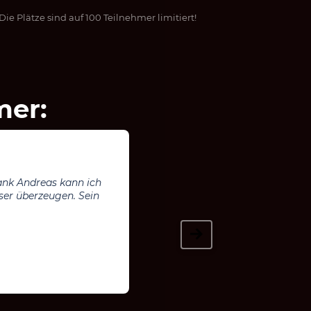
Die Plätze sind auf 100 Teilnehmer limitiert!
mer:
umsetzbare Techniken
funktionieren sofort.