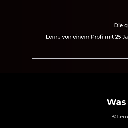
Die g
Lerne von einem Profi mit 25 J
Was 
📢
Lern